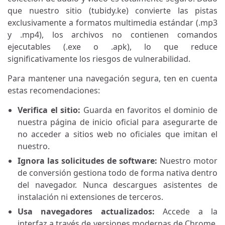
que nuestro sitio (tubidy.ke) convierte las pistas
exclusivamente a formatos multimedia estándar (.mp3
y .mp4), los archivos no contienen comandos
ejecutables (.exe o .apk), lo que reduce
significativamente los riesgos de vulnerabilidad.
Para mantener una navegación segura, ten en cuenta
estas recomendaciones:
Verifica el sitio:
Guarda en favoritos el dominio de
nuestra página de inicio oficial para asegurarte de
no acceder a sitios web no oficiales que imitan el
nuestro.
Ignora las solicitudes de software:
Nuestro motor
de conversión gestiona todo de forma nativa dentro
del navegador. Nunca descargues asistentes de
instalación ni extensiones de terceros.
Usa navegadores actualizados:
Accede a la
interfaz a través de versiones modernas de Chrome,