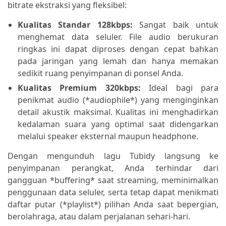
bitrate ekstraksi yang fleksibel:
Kualitas Standar 128kbps:
Sangat baik untuk
menghemat data seluler. File audio berukuran
ringkas ini dapat diproses dengan cepat bahkan
pada jaringan yang lemah dan hanya memakan
sedikit ruang penyimpanan di ponsel Anda.
Kualitas Premium 320kbps:
Ideal bagi para
penikmat audio (*audiophile*) yang menginginkan
detail akustik maksimal. Kualitas ini menghadirkan
kedalaman suara yang optimal saat didengarkan
melalui speaker eksternal maupun headphone.
Dengan mengunduh lagu Tubidy langsung ke
penyimpanan perangkat, Anda terhindar dari
gangguan *buffering* saat streaming, meminimalkan
penggunaan data seluler, serta tetap dapat menikmati
daftar putar (*playlist*) pilihan Anda saat bepergian,
berolahraga, atau dalam perjalanan sehari-hari.