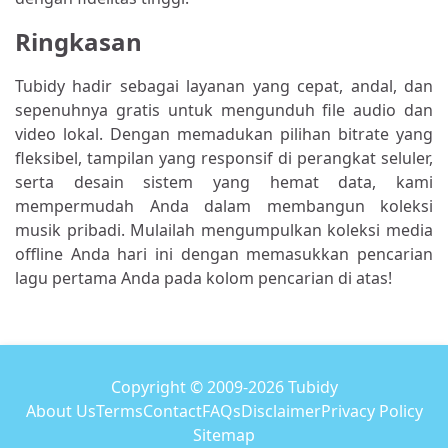
Ringkasan
Tubidy hadir sebagai layanan yang cepat, andal, dan
sepenuhnya gratis untuk mengunduh file audio dan
video lokal. Dengan memadukan pilihan bitrate yang
fleksibel, tampilan yang responsif di perangkat seluler,
serta desain sistem yang hemat data, kami
mempermudah Anda dalam membangun koleksi
musik pribadi. Mulailah mengumpulkan koleksi media
offline Anda hari ini dengan memasukkan pencarian
lagu pertama Anda pada kolom pencarian di atas!
Copyright © 2009-2026 Tubidy
About Us
Terms
Contact
FAQs
Disclaimer
Privacy Policy
Sitemap