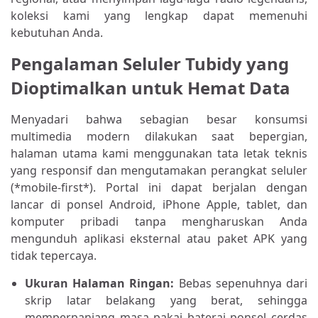
koleksi kami yang lengkap dapat memenuhi
kebutuhan Anda.
Pengalaman Seluler Tubidy yang
Dioptimalkan untuk Hemat Data
Menyadari bahwa sebagian besar konsumsi
multimedia modern dilakukan saat bepergian,
halaman utama kami menggunakan tata letak teknis
yang responsif dan mengutamakan perangkat seluler
(*mobile-first*). Portal ini dapat berjalan dengan
lancar di ponsel Android, iPhone Apple, tablet, dan
komputer pribadi tanpa mengharuskan Anda
mengunduh aplikasi eksternal atau paket APK yang
tidak tepercaya.
Ukuran Halaman Ringan:
Bebas sepenuhnya dari
skrip latar belakang yang berat, sehingga
memperpanjang masa pakai baterai ponsel cerdas