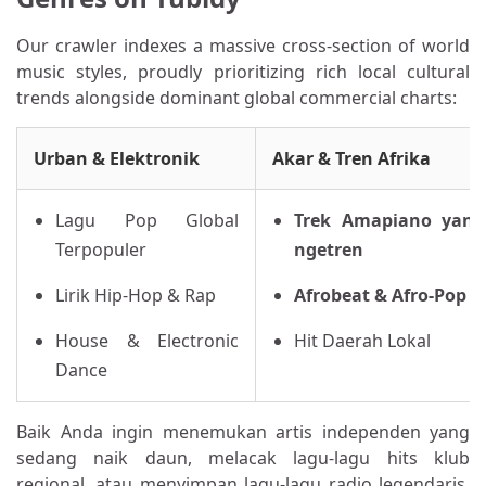
Our crawler indexes a massive cross-section of world
music styles, proudly prioritizing rich local cultural
trends alongside dominant global commercial charts:
Urban & Elektronik
Akar & Tren Afrika
Lagu Pop Global
Trek Amapiano yang
Terpopuler
ngetren
Lirik Hip-Hop & Rap
Afrobeat & Afro-Pop
House & Electronic
Hit Daerah Lokal
Dance
Baik Anda ingin menemukan artis independen yang
sedang naik daun, melacak lagu-lagu hits klub
regional, atau menyimpan lagu-lagu radio legendaris,