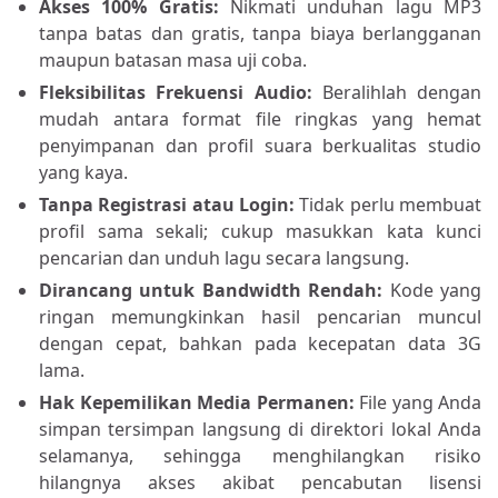
Akses 100% Gratis:
Nikmati unduhan lagu MP3
tanpa batas dan gratis, tanpa biaya berlangganan
maupun batasan masa uji coba.
Fleksibilitas Frekuensi Audio:
Beralihlah dengan
mudah antara format file ringkas yang hemat
penyimpanan dan profil suara berkualitas studio
yang kaya.
Tanpa Registrasi atau Login:
Tidak perlu membuat
profil sama sekali; cukup masukkan kata kunci
pencarian dan unduh lagu secara langsung.
Dirancang untuk Bandwidth Rendah:
Kode yang
ringan memungkinkan hasil pencarian muncul
dengan cepat, bahkan pada kecepatan data 3G
lama.
Hak Kepemilikan Media Permanen:
File yang Anda
simpan tersimpan langsung di direktori lokal Anda
selamanya, sehingga menghilangkan risiko
hilangnya akses akibat pencabutan lisensi