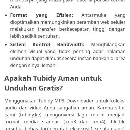
Anda.
Format yang Efisien:
Antarmuka yang
dioptimalkan memungkinkan peramban web seluler
melakukan transfer berkecepatan tinggi dengan
lebih sedikit sentuhan.
Sistem Kontrol Bandwidth:
Menghilangkan
elemen visual yang tidak penting agar halaman
unduhan dapat dimuat secara instan bahkan di area
dengan sinyal lemah.
Apakah Tubidy Aman untuk
Unduhan Gratis?
Menggunakan Tubidy MP3 Downloader untuk koleksi
audio dan video Anda sangatlah aman. Karena situs
kami (tubidy.ke) mengonversi lagu murni menjadi
format media standar (.mp3 dan .mp4), file-file
tersebut bebas dari perintah eksekusi (.exe atau .apk),