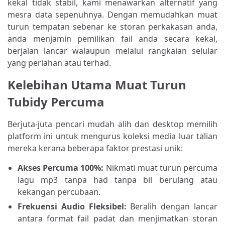
kekal tidak stabil, kami menawarkan alternatif yang
mesra data sepenuhnya. Dengan memudahkan muat
turun tempatan sebenar ke storan perkakasan anda,
anda menjamin pemilikan fail anda secara kekal,
berjalan lancar walaupun melalui rangkaian selular
yang perlahan atau terhad.
Kelebihan Utama Muat Turun
Tubidy Percuma
Berjuta-juta pencari mudah alih dan desktop memilih
platform ini untuk mengurus koleksi media luar talian
mereka kerana beberapa faktor prestasi unik:
Akses Percuma 100%:
Nikmati muat turun percuma
lagu mp3 tanpa had tanpa bil berulang atau
kekangan percubaan.
Frekuensi Audio Fleksibel:
Beralih dengan lancar
antara format fail padat dan menjimatkan storan