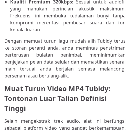
Kualiti Premium 320kbps:
Sesuai untuk audiofil
yang mahukan perincian akustik maksimum.
Frekuensi ini membuka kedalaman bunyi tanpa
kompromi merentasi pembesar suara dan fon
kepala luaran.
Dengan memuat turun lagu mudah alih Tubidy terus
ke storan peranti anda, anda memintas penstriman
berterusan bulatan penimbal, meminimumkan
penjejakan pelan data selular dan memastikan senarai
main tersuai anda berjalan semasa melancong,
bersenam atau berulang-alik.
Muat Turun Video MP4 Tubidy:
Tontonan Luar Talian Definisi
Tinggi
Selain mengekstrak trek audio, alat ini berfungsi
sebagai platform video yang sangat berkemampuan.