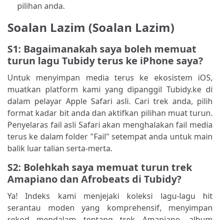
pilihan anda.
Soalan Lazim (Soalan Lazim)
S1: Bagaimanakah saya boleh memuat
turun lagu Tubidy terus ke iPhone saya?
Untuk menyimpan media terus ke ekosistem iOS,
muatkan platform kami yang dipanggil Tubidy.ke di
dalam pelayar Apple Safari asli. Cari trek anda, pilih
format kadar bit anda dan aktifkan pilihan muat turun.
Penyelaras fail asli Safari akan menghalakan fail media
terus ke dalam folder "Fail" setempat anda untuk main
balik luar talian serta-merta.
S2: Bolehkah saya memuat turun trek
Amapiano dan Afrobeats di Tubidy?
Ya! Indeks kami menjejaki koleksi lagu-lagu hit
serantau moden yang komprehensif, menyimpan
rekod mendalam tentang trek Amapiano, album