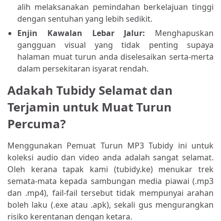
alih melaksanakan pemindahan berkelajuan tinggi
dengan sentuhan yang lebih sedikit.
Enjin Kawalan Lebar Jalur:
Menghapuskan
gangguan visual yang tidak penting supaya
halaman muat turun anda diselesaikan serta-merta
dalam persekitaran isyarat rendah.
Adakah Tubidy Selamat dan
Terjamin untuk Muat Turun
Percuma?
Menggunakan Pemuat Turun MP3 Tubidy ini untuk
koleksi audio dan video anda adalah sangat selamat.
Oleh kerana tapak kami (tubidy.ke) menukar trek
semata-mata kepada sambungan media piawai (.mp3
dan .mp4), fail-fail tersebut tidak mempunyai arahan
boleh laku (.exe atau .apk), sekali gus mengurangkan
risiko kerentanan dengan ketara.