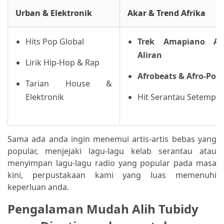
Urban & Elektronik
Akar & Trend Afrika
Hits Pop Global
Trek Amapiano Ar
Aliran
Lirik Hip-Hop & Rap
Afrobeats & Afro-Pop
Tarian House &
Elektronik
Hit Serantau Setempat
Sama ada anda ingin menemui artis-artis bebas yang
popular, menjejaki lagu-lagu kelab serantau atau
menyimpan lagu-lagu radio yang popular pada masa
kini, perpustakaan kami yang luas memenuhi
keperluan anda.
Pengalaman Mudah Alih Tubidy